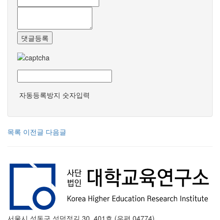
댓글등록
자동등록방지 숫자입력
목록
이전글
다음글
서울시 성동구 성덕정길 30, 401호 (우편 04774)