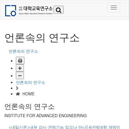
언론속의 연구소
언론속의 연구소
언론속의 연구소
HOME
언론속의 연구소
INSTITUTE FOR ADVANCED ENGINEERING
<내일신문>내부 감시·견제기능 있으나 마나] 4년제대학 개방이