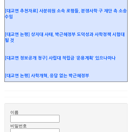
[대교연 추천자료] 사분위원 소속 로펌들, 분쟁사학 구 재단 측 소송
수임
[대교연 논평] 상지대 사태, 박근혜정부 도덕성과 사학정책 시험대
될 것
[대교연 정보공개 청구] 사립대 적립금 ‘운용계획’ 있으나마나
[대교연 논평] 사학개혁, 응답 없는 박근혜정부
이름
비밀번호