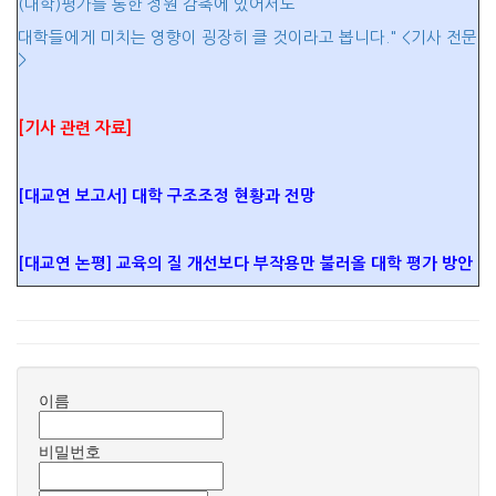
(대학)평가를 통한 정원 감축에 있어서도
대학들에게 미치는 영향이 굉장히 클 것이라고 봅니다." <기사 전문
>
[기사 관련 자료]
[대교연 보고서] 대학 구조조정 현황과 전망
[대교연 논평] 교육의 질 개선보다 부작용만 불러올 대학 평가 방안
이름
비밀번호