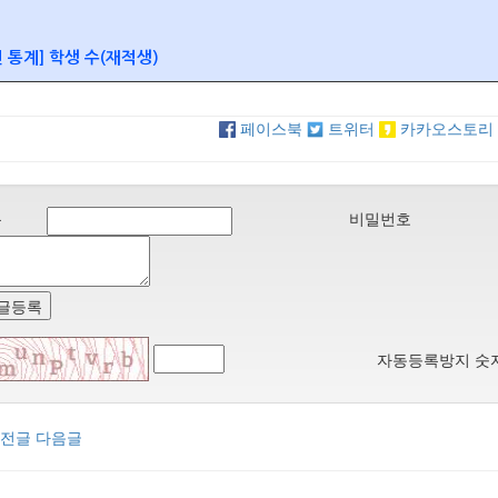
 통계] 학생 수(재적생)
페이스북
트위터
카카오스토리
름
비밀번호
글등록
자동등록방지 숫
전글
다음글