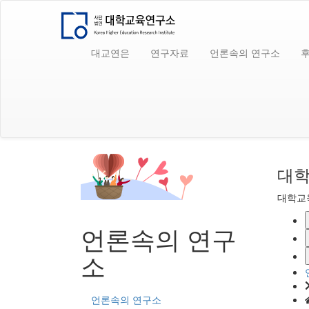
대교연은
연구자료
언론속의 연구소
대학
대학교
언론속의 연구
소
언론속의 연구소