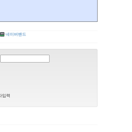
네이버밴드
자입력