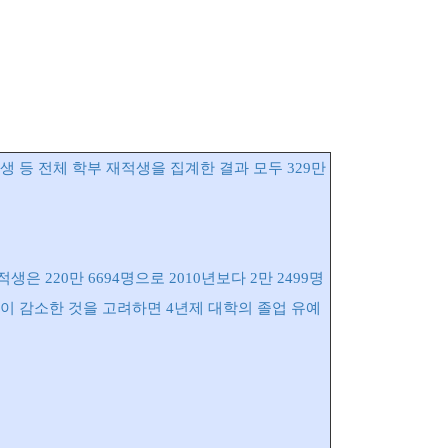
등 전체 학부 재적생을 집계한 결과 모두 329만
 220만 6694명으로 2010년보다 2만 2499명
원이 감소한 것을 고려하면 4년제 대학의 졸업 유예