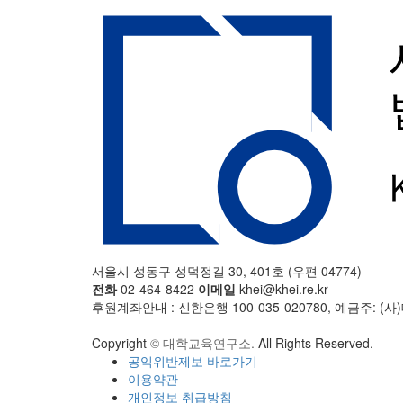
서울시 성동구 성덕정길 30, 401호 (우편 04774)
전화
02-464-8422
이메일
khei@khei.re.kr
후원계좌안내 : 신한은행 100-035-020780, 예금주: 
Copyright
© 대학교육연구소.
All Rights Reserved.
공익위반제보 바로가기
이용약관
개인정보 취급방침