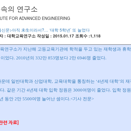
속의 연구소
TUTE FOR ADVANCED ENGINEERING
울신문>아직 未生이라서?… ‘대학 5학년’ 또 늘었다
자 : 대학교육연구소
작성일 : 2015.01.17
조회수 :1,118
육연구소가 지난해 고등교육기관에 학적을 두고 있는 재학생과 휴학생 
명이었다. 2010년의 332만 853명보다 2만 6946명 줄었다.
운데 일반대학과 산업대학, 교육대학을 통칭하는 ‘4년제 대학’의 재적생은
다. 같은 기간 4년제 대학 입학 정원은 3000여명이 줄었다. 입학 정
년 동안 2만 5500여명 늘어난 셈이다.<기사 전문>
관련 자료]