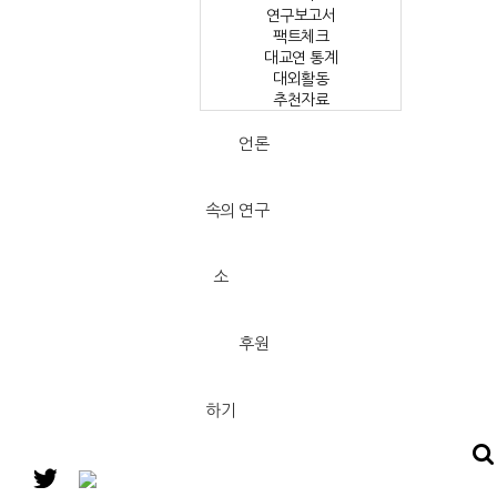
연구보고서
팩트체크
대교연 통계
대외활동
추천자료
언론
속의 연구
소
후원
하기