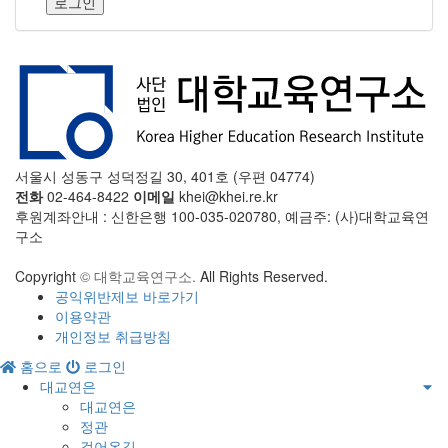
로그인
서울시 성동구 성덕정길 30, 401호 (우편 04774)
전화
02-464-8422
이메일
khei@khei.re.kr
후원계좌안내 : 신한은행 100-035-020780, 예금주: (사)대학교육연
구소
Copyright
© 대학교육연구소.
All Rights Reserved.
공익위반제보 바로가기
이용약관
개인정보 취급방침
홈으로
로그인
대교연은
대교연은
정관
걸어온길