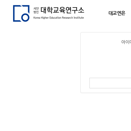
대교연은
아이