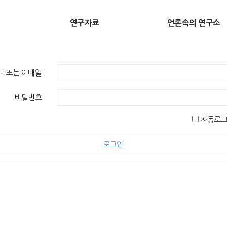
연구자료
언론속의 연구소
디 또는 이메일
비밀번호
자동로
로그인